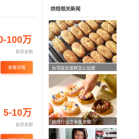
烘焙相关新闻
0-100万
投资金额
查看详情
台湾拔丝蛋糕怎么加盟
5-10万
烘焙行业之未来发展
投资金额