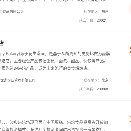
国)食品有限公司
所在地区：
福建
成立年份：
2002年
店
opy Bakery)源于花生漫画。是基于众所周知的史努比做为品牌
烘焙店，主要经营产品包括蛋糕、面包、甜品、快饮等产品。
洲很先进的烘焙产品，成为未来流行的美食烘焙店。
生世家企业管理有限公司
所在地区：
北京
成立年份：
2009年
经典，澳典烘焙坊现已面向中国蛋糕、烘焙食品投资者开放加
了众筹投资模式，允许几个投资者同时出资投资一家蛋糕店，