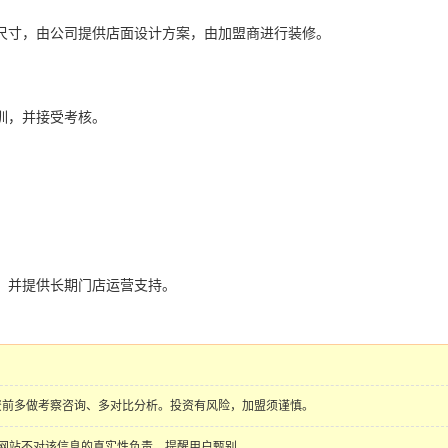
尺寸，由公司提供店面设计方案，由加盟商进行装修。
训，并接受考核。
，并提供长期门店运营支持。
资前多做考察咨询、多对比分析。投资有风险，加盟须谨慎。
行发布，本网站不对该信息的真实性负责，提醒用户甄别。