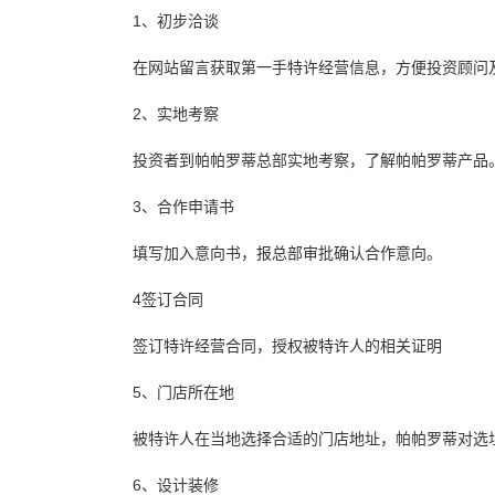
1、初步洽谈
在网站留言获取第一手特许经营信息，方便投资顾问
2、实地考察
投资者到帕帕罗蒂总部实地考察，了解帕帕罗蒂产品
3、合作申请书
填写加入意向书，报总部审批确认合作意向。
4签订合同
签订特许经营合同，授权被特许人的相关证明
5、门店所在地
被特许人在当地选择合适的门店地址，帕帕罗蒂对选
6、设计装修