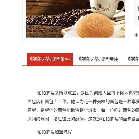
有
盟
主
帕帕罗蒂加盟条件
帕帕罗蒂加盟费用
帕帕
帕帕罗蒂之所以成立，是因为创始人坚持不懈地追求
面包店和面包店工作。他认为吃一种美味的面包是一种享
愿望，希望他的面包能撒遍整个城市。每一位吃过面包的
之间的隔阂，增进彼此的感情。这就是帕帕罗蒂的面包食
帕帕罗蒂加盟流程