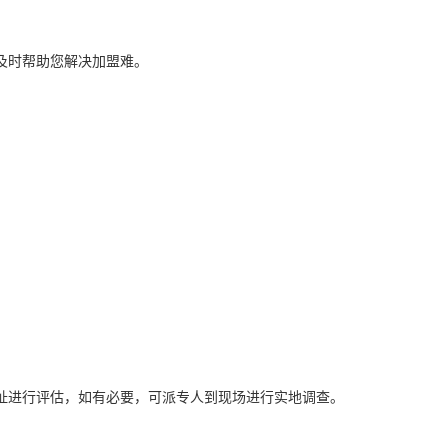
及时帮助您解决加盟难。
。
址进行评估，如有必要，可派专人到现场进行实地调查。