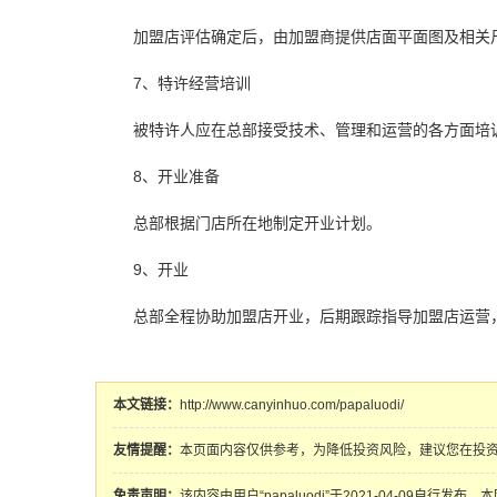
加盟店评估确定后，由加盟商提供店面平面图及相关
7、特许经营培训
被特许人应在总部接受技术、管理和运营的各方面培
8、开业准备
总部根据门店所在地制定开业计划。
9、开业
总部全程协助加盟店开业，后期跟踪指导加盟店运营
本文链接：
http://www.canyinhuo.com/papaluodi/
友情提醒：
本页面内容仅供参考，为降低投资风险，建议您在投
免责声明：
该内容由用户“papaluodi”于2021-04-09自