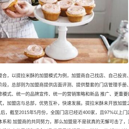
整合，以提拉米酥的加盟模式为例，加盟商自己找店、自己投资
阶段，总部则为加盟商提供店面评测、提供整套的门店管理手册
修模式、统一的品牌宣传、统一的营销策略和新品 推广、更重要
式，加盟店与总部，优势互补，快速发展。提拉米酥未开放加盟
之后，截至2015年5月份，全国门店已经近400家，且97%以上门
体系和 加盟商的共同努力，那么加盟是不是就真的无懈可击了，