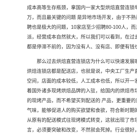
成本高等生存瓶颈，拿国内一家大型烘焙直营连锁举例
万，而且最关键的问题 是异地市场开发，由于不
聘也是极大的问题，10家店至少招聘80-100人
派，经营成本自然就大，所以我们可以看到，在过
都是停滞不前的，因为没有人、没有店、即便有钱
那么过去烘焙直营连锁店为什么可以快速发展
烘焙连锁店都是配送店，也就是说，中央工厂生产
空间，店面的成本较低，人工成本也低，所以开一
着国外诸多现烤烘焙品牌的入驻，给国内的烘焙市
的现烤产品，而不希望买到配送的 产品，更重要
气味，能够促进人的购买欲望和食欲，符合新时期
从原有的配送模式往现烤模式转变，这就出现了市
言，必须要突破和改变，不然就会死掉。行业很好