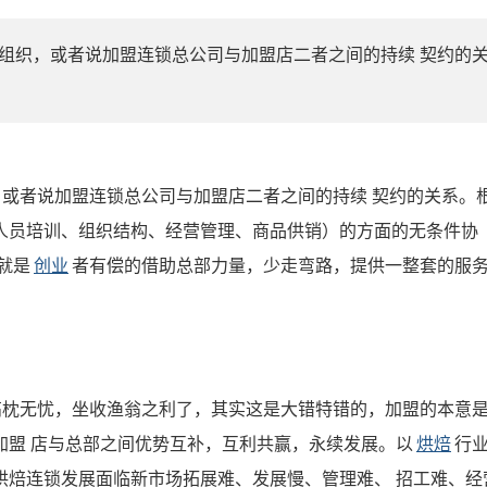
组织，或者说加盟连锁总公司与加盟店二者之间的持续 契约的
或者说加盟连锁总公司与加盟店二者之间的持续 契约的关系。
人员培训、组织结构、经营管理、商品供销）的方面的无条件协
就是
创业
者有偿的借助总部力量，少走弯路，提供一整套的服
高枕无忧，坐收渔翁之利了，其实这是大错特错的，加盟的本意
加盟 店与总部之间优势互补，互利共赢，永续发展。以
烘焙
行
烘焙连锁发展面临新市场拓展难、发展慢、管理难、 招工难、经