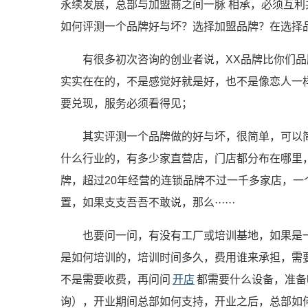
永续发展，总部与加盟商之间一脉 相承，必须互
如何评测一个品牌好与坏？选择加盟品牌？在选择
有很多初次咨询的创业者说，XX品牌比你们
实实在在的，不是感觉好就是好，也不是像恋人一
要兑现，服务必须看得见；
其实评测一个品牌做的好与坏，很简单，可以
什么行业的，有多少家直营店，门店都分布在哪里
牌，超过20年经营的连锁品牌不过一千多家店，一
置，如果支支吾吾不敢说，那么······
也要问一问，有没有工厂或培训基地，如果是
是如何培训的，培训时间多久，费用谁来承担，需
不是需要收费，再问问
开店
都需要什么设备，准备
询），开业期间总部如何支持，开业之后，总部如