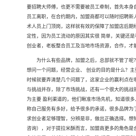
要招聘大师傅，也更不需要被员工牵制，首先本身
员工离职，在合约期内，加盟商都可以随时招聘新
术人员上门顶岗，这样就有效的保障了加盟店后期
定性，因为员工流动的原因其实很 简单，关键还
创业者，老板整合员工及当地市场资源，合作，才
为什么有些品牌，加盟之后，总部就不管了呢
想问一个问题，经营企业、 创业的目的是什么？
时候就要弄清楚几个问题了，这家企业的赢利点在
与挑战并存，除了市场挑战，还有一个很大的挑战
为主要 盈利渠道的，他们瞅准市场先机，知道很
称自己服务有多好，给予很多的承诺，很多品牌为
求创业者足够理智，分辨是非，做出正确选择。想
咨询），对于提拉米酥而言，加盟商更多的角色是