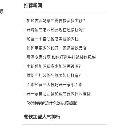
推荐新闻
源
加盟古茗奶茶店需要投资多少钱?
开烤鱼店怎么经营现在还挣钱吗？
加盟一个自助餐店需要多少钱
如何用更少的钱开一家奶茶饮品店
资深专家分享:如何打造牛排馆装修风格
小胡鸭加盟费多少加盟挣钱吗？
烘焙店的装修与氛围如何打造？
面馆经营三大技巧开一家小面馆
开一家自助西餐加盟店要做什么准备
5分钟弄清楚什么是烘焙加盟！
餐饮加盟人气排行