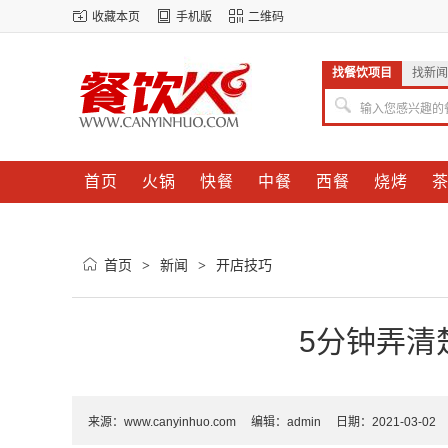
收藏本页
手机版
二维码
找餐饮项目
找新闻
输入您感兴趣的
首页
火锅
快餐
中餐
西餐
烧烤
首页
新闻
开店技巧
>
>
5分钟弄清
来源：
www.canyinhuo.com
编辑：admin 日期：2021-03-0