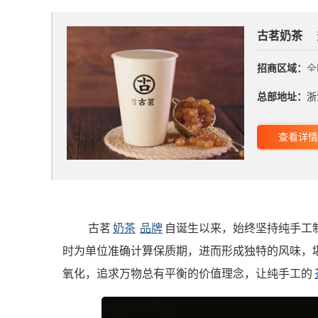
古茗奶茶
招商区域：
全
总部地址：
浙
查看详情
古茗
奶茶
品牌
自诞生以来，始终坚持纯手工
时为单位准确计算保质期，进而形成独特的风味，堪
氧化，追求万物总有平衡的价值理念，让纯手工的