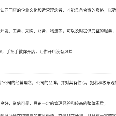
有认同门店的企业文化和运营理念者，才能具备合资的资格，以
、开发、工务、采购、财务、物流等，可以及时提供完整的服务
灌，手把手教你开店，让你开店没有风险!
茗”公司的经营理念，公司的品牌，并对其有信心，抱着积极乐观
誉良好，资信可靠，具备一定的管理经验和较高的整体素质。
经营场所须在较繁华的市区街道，交通非常便利，且具有一定的