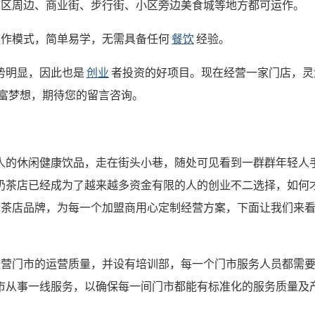
校区周边、商业街、步行街、小区旁边美食城等地方都可运作。
操作模式，简单易学，无需具备任何
餐饮
经验。
势明显，因此也是
创业
者投资的好项目。现在经营一家门店，灵
财富梦想，期待您的留言咨询。
人的休闲健康饮品，走在街头小巷，随处可见看到一群群年轻人
奶茶店已经成为了越来越多资金有限的人的创业不二选择，如何
奶茶店品牌，为每一个加盟商用心定制经营方案，下面让我们来
经营门市的运营质量，并设有培训部，每一个门市服务人员都需
市从事一线服务，以确保每一间门市都能有标准化的服务质量及