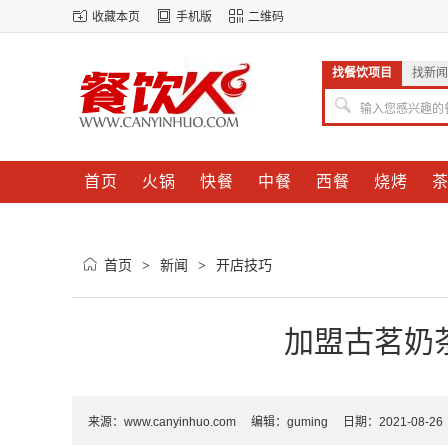
收藏本页
手机版
二维码
找餐饮项目
找新闻
输入您感兴趣的
首页
火锅
快餐
中餐
西餐
烧烤
首页
新闻
开店技巧
>
>
加盟古茗奶
来源：
www.canyinhuo.com
编辑：guming 日期：2021-08-