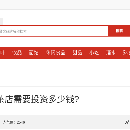
搜索
餐饮品牌名称搜索
茶叶
饮品
面馆
休闲食品
甜品
小吃
酒水
熟
茶店需要投资多少钱?
26 人气值：
2546