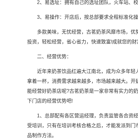
2、易选址：拥有自己的选址团队，火车站、
3、易操作：开店后，按总部要求全程标准化
多款美味，无忧经营，古茗奶茶风靡市场，优
投资，轻松经营，省心省力，快速致富!成就您的
二、经营优势：
近年来奶茶饮品红遍大江南北，成为众多年轻
拿着一杯，消费需求越来越多，市场越来越大。开
能经营好奶茶店呢?古茗奶茶是一家非常有实力的
下门店的经营优势吧!
1、总部配有各区营运经理，负责监管各合资
受培训，只有在培训考核合格之后，才能发派到门
品制作方法。