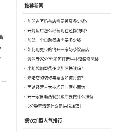
推荐新闻
加盟古茗奶茶店需要投资多少钱?
开烤鱼店怎么经营现在还挣钱吗？
浙
加盟一个自助餐店需要多少钱
，
如何用更少的钱开一家奶茶饮品店
。
资深专家分享:如何打造牛排馆装修风格
小胡鸭加盟费多少加盟挣钱吗？
烘焙店的装修与氛围如何打造？
面馆经营三大技巧开一家小面馆
开一家自助西餐加盟店要做什么准备
5分钟弄清楚什么是烘焙加盟！
餐饮加盟人气排行