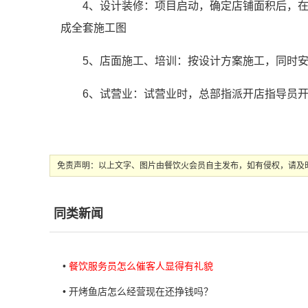
4、设计装修：项目启动，确定店铺面积后，在
成全套施工图
5、店面施工、培训：按设计方案施工，同时
6、试营业：试营业时，总部指派开店指导员
免责声明：以上文字、图片由餐饮火会员自主发布，如有侵权，请及时发送邮件
同类新闻
•
餐饮服务员怎么催客人显得有礼貌
• 开烤鱼店怎么经营现在还挣钱吗？