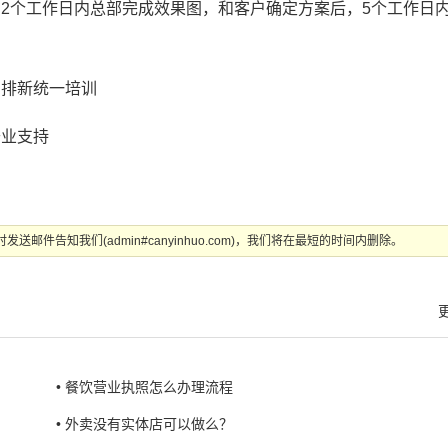
2个工作日内总部完成效果图，和客户确定方案后，5个工作日
安排新统一培训
开业支持
告知我们(admin#canyinhuo.com)，我们将在最短的时间内删除。
• 餐饮营业执照怎么办理流程
• 外卖没有实体店可以做么？