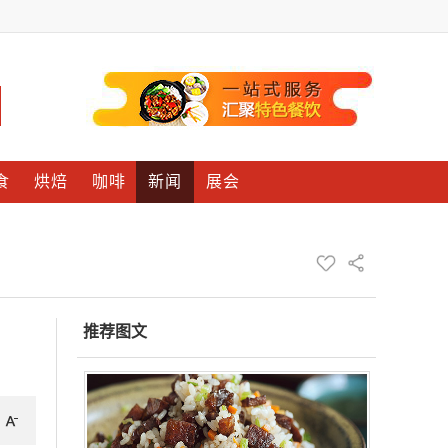
食
烘焙
咖啡
新闻
展会
推荐图文