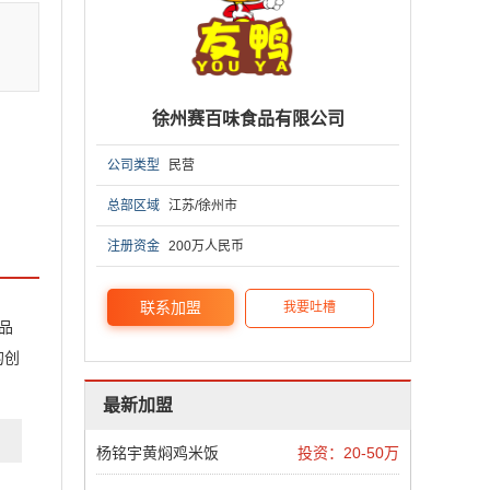
徐州赛百味食品有限公司
公司类型
民营
总部区域
江苏/徐州市
注册资金
200万人民币
联系加盟
我要吐槽
品
的创
最新加盟
杨铭宇黄焖鸡米饭
投资：20-50万