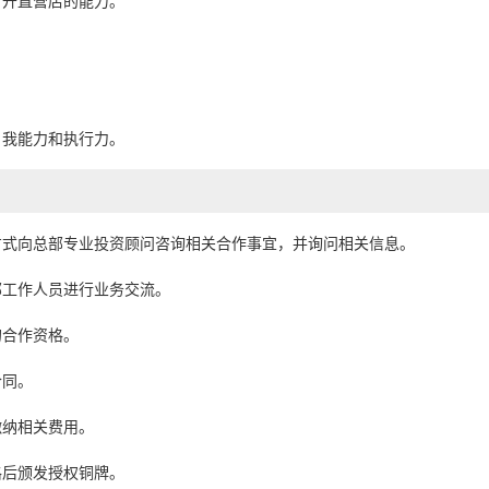
有开直营店的能力。
自我能力和执行力。
方式向总部专业投资顾问咨询相关合作事宜，并询问相关信息。
部工作人员进行业务交流。
的合作资格。
合同。
缴纳相关费用。
格后颁发授权铜牌。