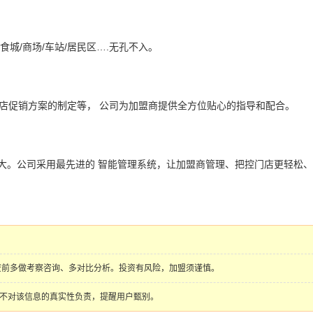
食城/商场/车站/居民区….无孔不入。
店促销方案的制定等， 公司为加盟商提供全方位贴心的指导和配合。
大。公司采用最先进的 智能管理系统，让加盟商管理、把控门店更轻松
资前多做考察咨询、多对比分析。投资有风险，加盟须谨慎。
，本网站不对该信息的真实性负责，提醒用户甄别。