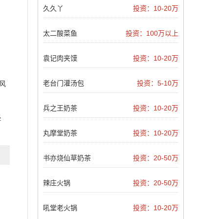
久久丫
投资：10-20万
太二酸菜鱼
投资：100万以上
袁记肉夹馍
投资：10-20万
老台门灌汤包
投资：5-10万
风
兵之王奶茶
投资：10-20万
经
丸摩堂奶茶
投资：10-20万
书亦烧仙草奶茶
投资：20-50万
辣庄火锅
投资：20-50万
吼堂老火锅
投资：10-20万