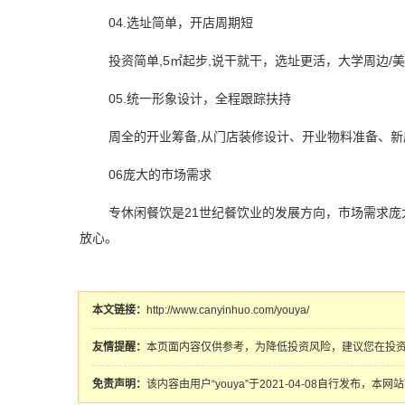
04.
选址简单，开店周期短
投资简单,5㎡起步,说干就干，选址更活，大学周边/美
05.
统一形象设计，全程跟踪扶持
周全的开业筹备,从门店装修设计、开业物料准备、新
06庞大的市场需求
专休闲餐饮是21世纪餐饮业的发展方向，市场需求庞
放心。
本文链接：
http://www.canyinhuo.com/youya/
友情提醒：
本页面内容仅供参考，为降低投资风险，建议您在投
免责声明：
该内容由用户“youya”于2021-04-08自行发布