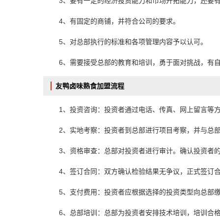
3、要有一定的经济投资能力和市场开拓能力，还要
4、有固定的商铺，并符合公司的要求。
5、对总部执行的标准和各项管理内容予以认可。
6、需要接受总部的教育和培训，勇于面对挑战，有
友鸭卤味熟食加盟流程
1、投资咨询：投资者通过电话、传真、网上留言等
2、实地考察：投资者到总部进行项目考察，并与总
3、资格审查：总部对投资者进行审计。确认投资者
4、签订合同：双方确认检验结果无争议，正式签订
5、支付费用：投资者应根据选择的投资类型向总部
6、总部培训：总部为投资者安排技术培训，培训合