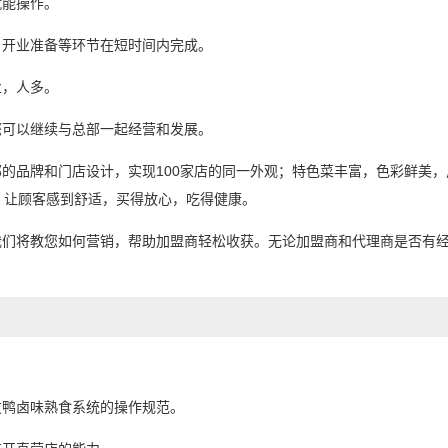
就能操作。
、开业准备等环节在短时间内完成。
业，人多。
您可以继续与总部一起经营和发展。
的品牌和门店设计，实现100家店的同一外观；特色菜丰富，色彩鲜美，
，让顾客感到舒适，买得放心，吃得健康。
我们将教您如何营销，帮助加盟商轻松收获。无论加盟商和代理商是否有
友鸭卤味熟食系统的操作规范。