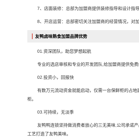
7、店面装修：总部为加盟商提供装修指导和设计指
8、开店运营：总部密切关注加盟商的经营情况，对
友鸭卤味熟食加盟品牌优势
01.资深团队，助您梦想起航
专业的选店审核和专业的开发团队,给加盟商提供免费
02.投资小，回报快
有数万元流动资金就能启动，仅需一台保鲜柜的占地
柜。
03.
可持续，无淡季
友鸭鸭连锁坚持做消费者放心的三无美味,公司承诺
工艺打造了友鸭美味。