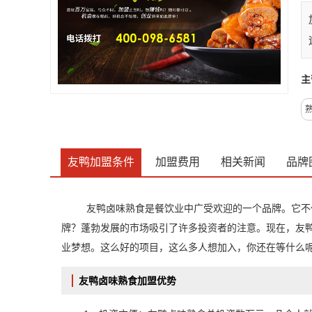
主
友鸭加盟条件
加盟费用
相关新闻
品牌
友鸭卤味熟食是餐饮业中广受欢迎的一个品牌。它不
牌？蓬勃发展的市场吸引了许多投资者的注意。现在，友
业梦想。这么好的项目，这么多人想加入，你还在等什么
友鸭卤味熟食加盟优势