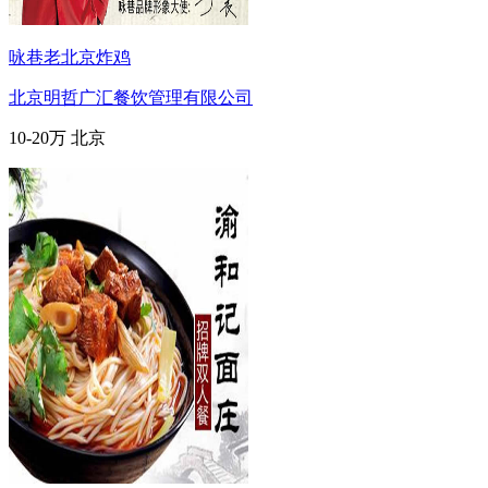
咏巷老北京炸鸡
北京明哲广汇餐饮管理有限公司
10-20万
北京