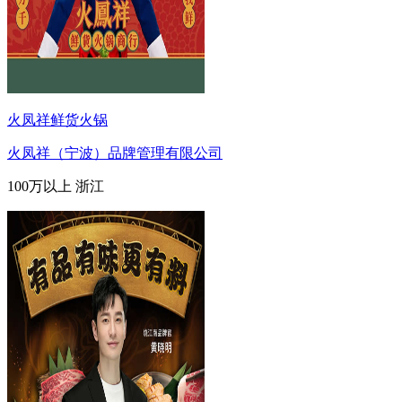
火凤祥鲜货火锅
火凤祥（宁波）品牌管理有限公司
100万以上
浙江