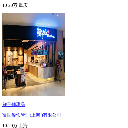
10-20万
重庆
鲜芋仙甜品
富世餐饮管理(上海 )有限公司
10-20万
上海