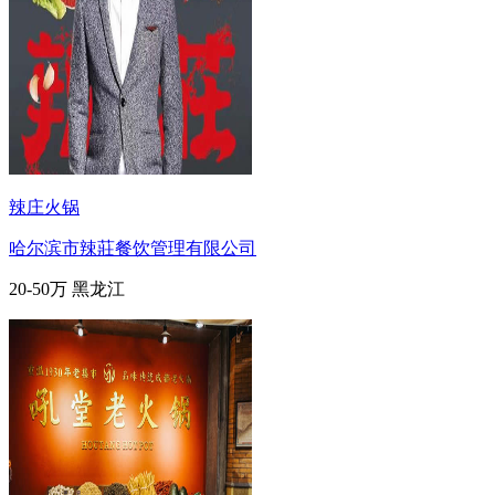
辣庄火锅
哈尔滨市辣莊餐饮管理有限公司
20-50万
黑龙江