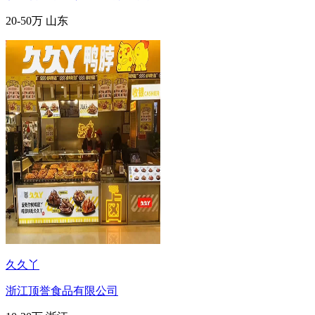
20-50万
山东
久久丫
浙江顶誉食品有限公司