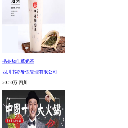
书亦烧仙草奶茶
四川书亦餐饮管理有限公司
20-50万
四川