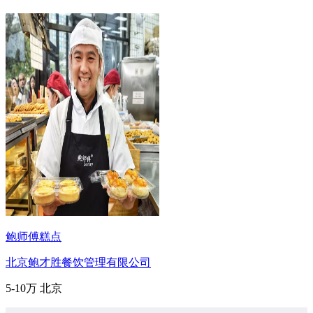
鲍师傅糕点
北京鲍才胜餐饮管理有限公司
5-10万
北京