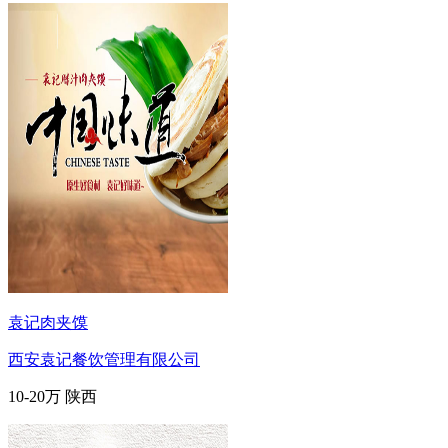
袁记肉夹馍
西安袁记餐饮管理有限公司
10-20万
陕西