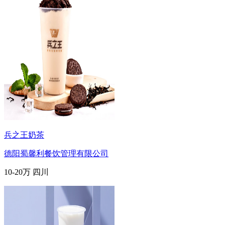
兵之王奶茶
德阳蜀馨利餐饮管理有限公司
10-20万
四川