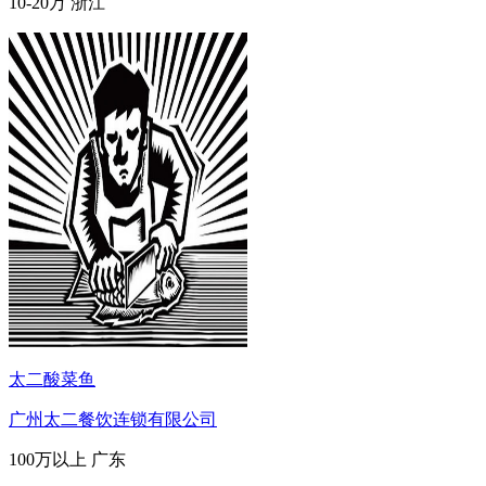
10-20万
浙江
太二酸菜鱼
广州太二餐饮连锁有限公司
100万以上
广东