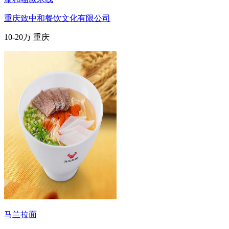
重庆致中和餐饮文化有限公司
10-20万
重庆
马兰拉面