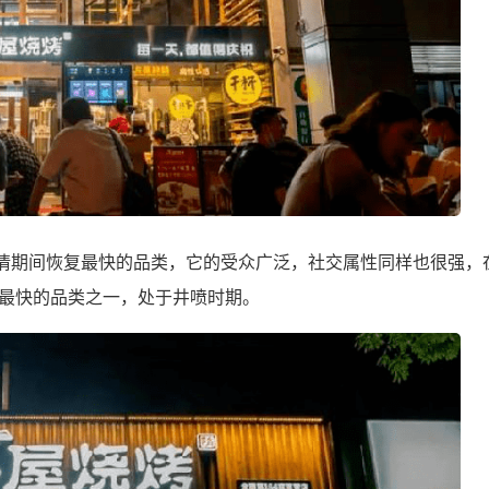
疫情期间恢复最快的品类，它的受众广泛，社交属性同样也很强，
最快的品类之一，处于井喷时期。