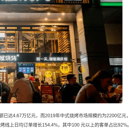
已达4.67万亿元，而2019年中式烧烤市场规模约为2200亿元
线上日均订单增长154.4%，其中100 元以上的客单占比92%