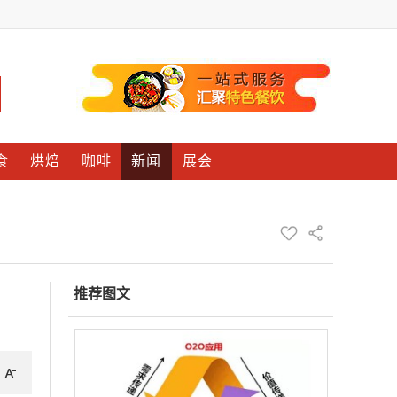
食
烘焙
咖啡
新闻
展会
推荐图文