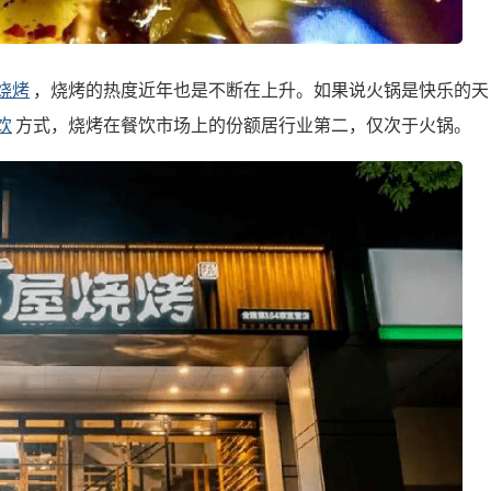
烧烤
，烧烤的热度近年也是不断在上升。如果说火锅是快乐的天
饮
方式，烧烤在餐饮市场上的份额居行业第二，仅次于火锅。