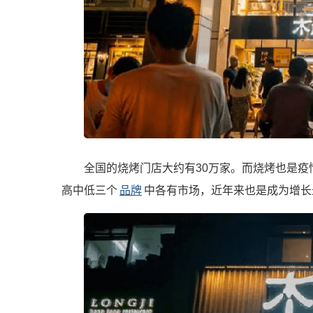
全国的烧烤门店大约有30万家。而烧烤也是
高中低三个
品牌
中各有市场，近年来也是成为增长