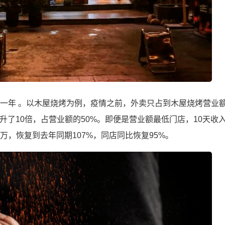
类的一年 。以木屋烧烤为例，疫情之前，外卖只占到木屋烧烤营业
升了10倍，占营业额的50%。即便是营业额最低门店，10天收
0万，恢复到去年同期107%，同店同比恢复95%。