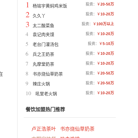
1
投资：
￥
20-50万
杨铭宇黄焖鸡米饭
2
投资：
￥
10-20万
久久丫
3
投资：
￥
100万以上
太二酸菜鱼
4
投资：
￥
10-20万
袁记肉夹馍
5
投资：
￥
5-10万
老台门灌汤包
6
投资：
￥
10-20万
兵之王奶茶
7
投资：
￥
10-20万
丸摩堂奶茶
8
投资：
￥
20-50万
在
书亦烧仙草奶茶
9
投资：
￥
20-50万
辣庄火锅
10
投资：
￥
10-20万
吼堂老火锅
餐饮加盟热门推荐
卢正浩茶叶
书亦烧仙草奶茶