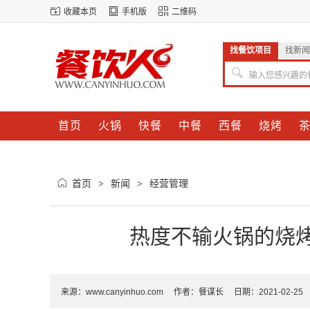
收藏本页
手机版
二维码
找餐饮项目
找新闻
输入您感兴趣的
首页
火锅
快餐
中餐
西餐
烧烤
首页
新闻
经营管理
>
>
热度不输火锅的烧
来源：
www.canyinhuo.com
作者：餐谋长 日期：2021-02-25