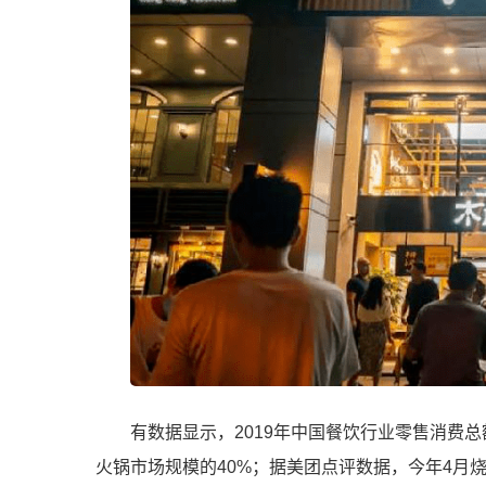
有数据显示，2019年中国餐饮行业零售消费总额
火锅市场规模的40%；据美团点评数据，今年4月烧烤