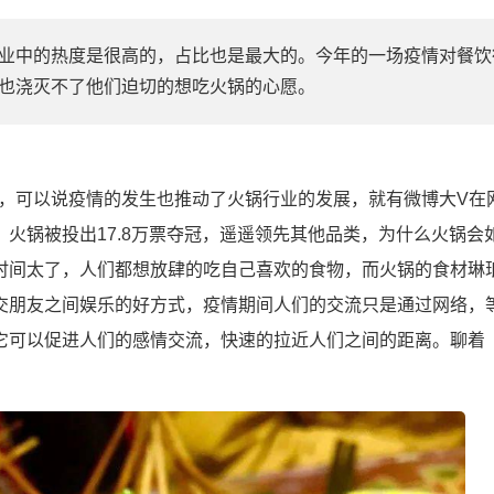
业中的热度是很高的，占比也是最大的。今年的一场疫情对餐饮
也浇灭不了他们迫切的想吃火锅的心愿。
，可以说疫情的发生也推动了火锅行业的发展，就有微博大V在
火锅被投出17.8万票夺冠，遥遥领先其他品类，为什么火锅会
时间太了，人们都想放肆的吃自己喜欢的食物，而火锅的食材琳
交朋友之间娱乐的好方式，疫情期间人们的交流只是通过网络，
它可以促进人们的感情交流，快速的拉近人们之间的距离。聊着