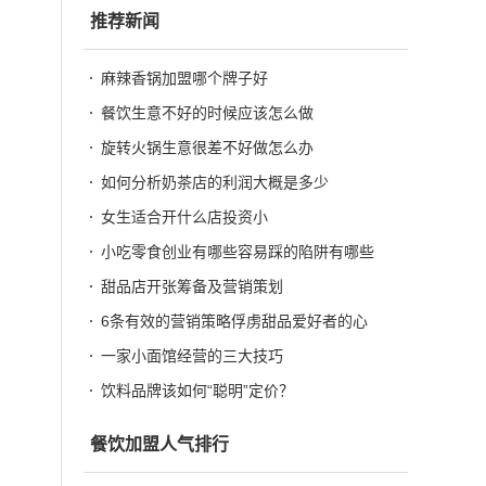
推荐新闻
麻辣香锅加盟哪个牌子好
餐饮生意不好的时候应该怎么做
旋转火锅生意很差不好做怎么办
如何分析奶茶店的利润大概是多少
女生适合开什么店投资小
小吃零食创业有哪些容易踩的陷阱有哪些
甜品店开张筹备及营销策划
6条有效的营销策略俘虏甜品爱好者的心
一家小面馆经营的三大技巧
饮料品牌该如何“聪明”定价？
餐饮加盟人气排行